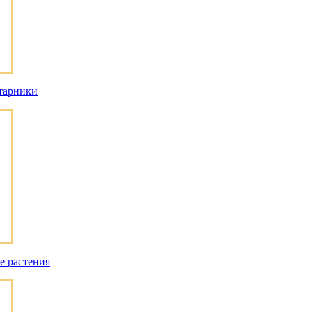
тарники
е растения