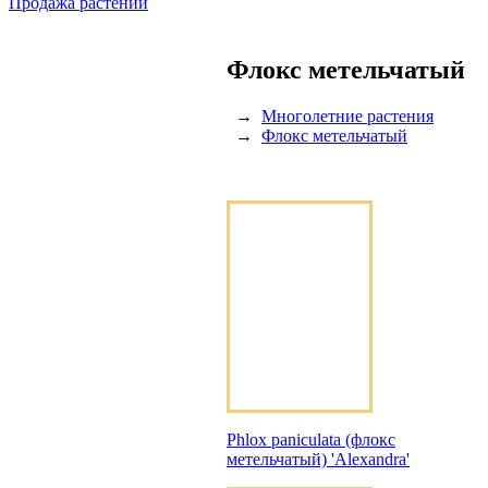
Продажа растений
Флокс метельчатый
→
Многолетние растения
→
Флокс метельчатый
Phlox paniculata (флокс
метельчатый) 'Alexandra'