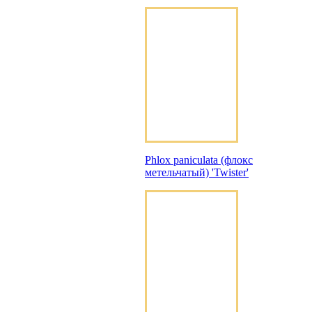
Phlox paniculata (флокс
метельчатый) 'Twister'