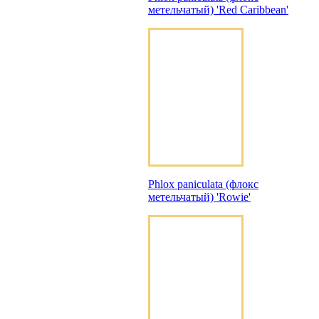
метельчатый) 'Red Caribbean'
Phlox paniculata (флокс
метельчатый) 'Rowie'