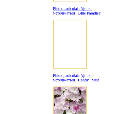
Phlox paniculata (флокс
метельчатый) 'Blue Paradise'
Phlox paniculata (флокс
метельчатый) 'Candy Twist'