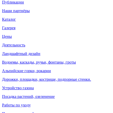
Публикации
Наши партнёры
Каталог
Галерея
Цены
Деятельность
Ландшафтный дизайн
Водоемы, каскады, ручьи, фонтаны, гроты
Альпийские горки, рокарии
Дорожки, площадки, кострище, подпорные стенки.
Устройство газона
Посадка растений, озеленение
Работы по уходу