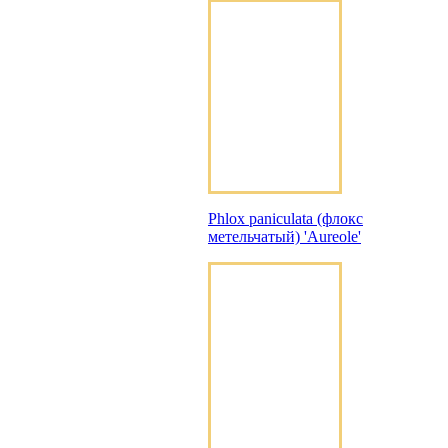
Phlox paniculata (флокс
метельчатый) 'Aureole'