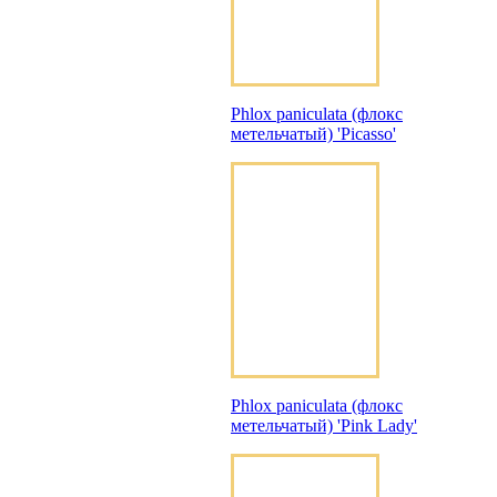
Phlox paniculata (флокс
метельчатый) 'Picasso'
Phlox paniculata (флокс
метельчатый) 'Pink Lady'