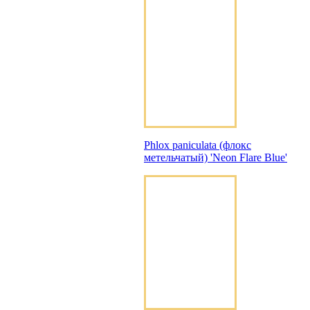
Phlox paniculata (флокс
метельчатый) 'Neon Flare Blue'