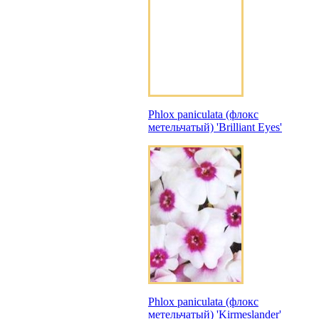
Phlox paniculata (флокс
метельчатый) 'Brilliant Eyes'
Phlox paniculata (флокс
метельчатый) 'Kirmeslander'