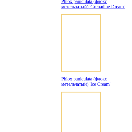
Phlox paniculata (флокс
метельчатый) 'Grenadine Dream'
Phlox paniculata (флокс
метельчатый) 'Ice Cream'