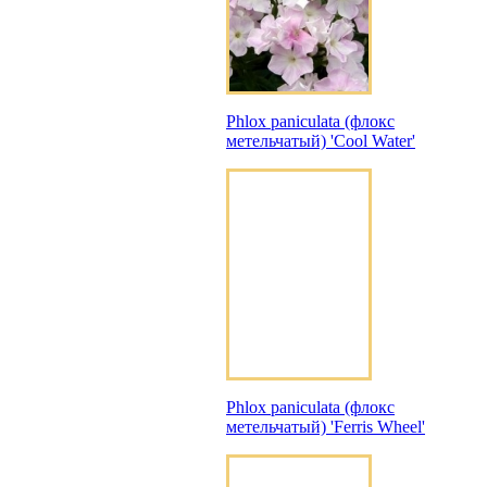
Phlox paniculata (флокс
метельчатый) 'Cool Water'
Phlox paniculata (флокс
метельчатый) 'Ferris Wheel'