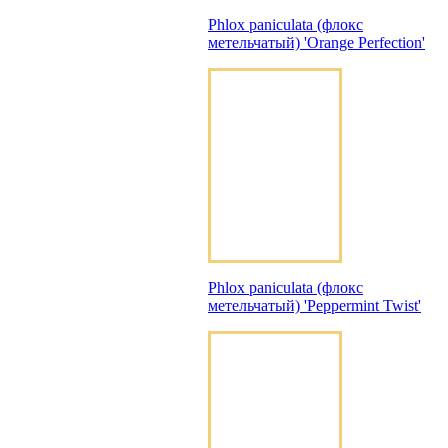
Phlox paniculata (флокс
метельчатый) 'Orange Perfection'
Phlox paniculata (флокс
метельчатый) 'Peppermint Twist'