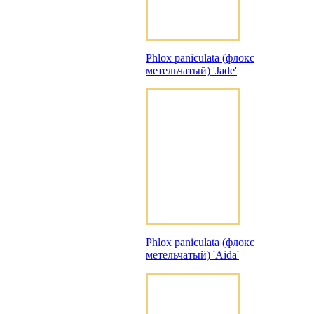
Phlox paniculata (флокс
метельчатый) 'Jade'
Phlox paniculata (флокс
метельчатый) 'Aida'