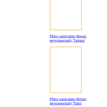
Phlox paniculata (флокс
метельчатый) 'Tatjana'
Phlox paniculata (флокс
метельчатый) 'Tiara'