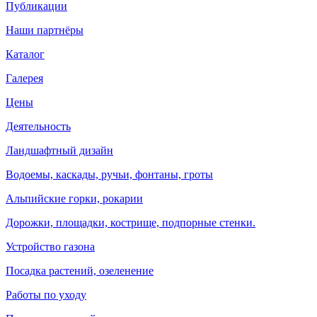
Публикации
Наши партнёры
Каталог
Галерея
Цены
Деятельность
Ландшафтный дизайн
Водоемы, каскады, ручьи, фонтаны, гроты
Альпийские горки, рокарии
Дорожки, площадки, кострище, подпорные стенки.
Устройство газона
Посадка растений, озеленение
Работы по уходу